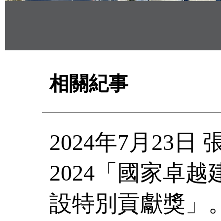
相關紀事
2024年7月23
2024「國家卓
設特別貢獻獎」