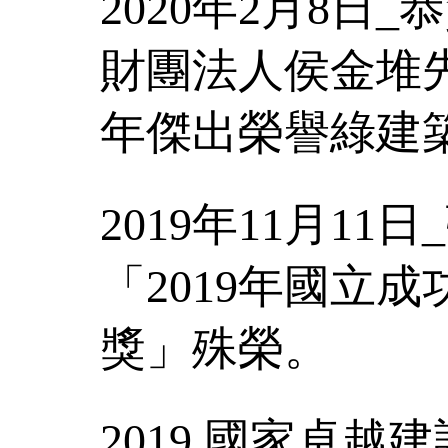
2020年2月8日
財團法人侯金堆先
年傑出榮譽綠建
2019年11月1
「2019年國立
獎」殊榮。
2019 國家卓越