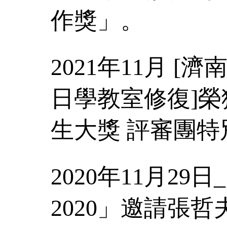
作獎」。
2021年11月 
日學教室修復]榮
生大獎 評審團特
2020年11月29日_「O
2020」邀請張