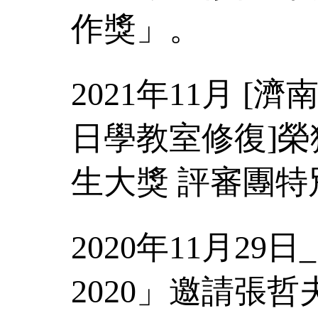
作獎」。
2021年11月 
日學教室修復]榮
生大獎 評審團特
2020年11月29日_「O
2020」邀請張