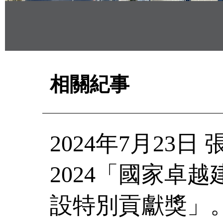
相關紀事
2024年7月23
2024「國家卓
設特別貢獻獎」