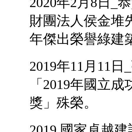
2020年2月8日
財團法人侯金堆先
年傑出榮譽綠建
2019年11月1
「2019年國立
獎」殊榮。
2019 國家卓越